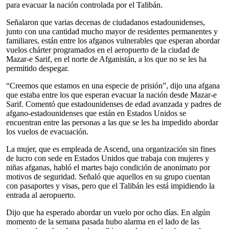
para evacuar la nación controlada por el Talibán.
Señalaron que varias decenas de ciudadanos estadounidenses,
junto con una cantidad mucho mayor de residentes permanentes y
familiares, están entre los afganos vulnerables que esperan abordar
vuelos chárter programados en el aeropuerto de la ciudad de
Mazar-e Sarif, en el norte de Afganistán, a los que no se les ha
permitido despegar.
“Creemos que estamos en una especie de prisión”, dijo una afgana
que estaba entre los que esperan evacuar la nación desde Mazar-e
Sarif. Comentó que estadounidenses de edad avanzada y padres de
afgano-estadounidenses que están en Estados Unidos se
encuentran entre las personas a las que se les ha impedido abordar
los vuelos de evacuación.
La mujer, que es empleada de Ascend, una organización sin fines
de lucro con sede en Estados Unidos que trabaja con mujeres y
niñas afganas, habló el martes bajo condición de anonimato por
motivos de seguridad. Señaló que aquellos en su grupo cuentan
con pasaportes y visas, pero que el Talibán les está impidiendo la
entrada al aeropuerto.
Dijo que ha esperado abordar un vuelo por ocho días. En algún
momento de la semana pasada hubo alarma en el lado de las