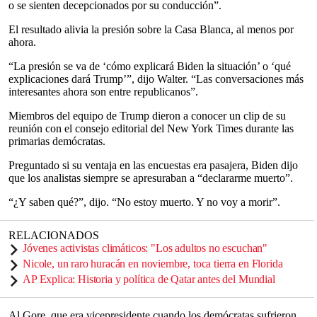
o se sienten decepcionados por su conducción”.
El resultado alivia la presión sobre la Casa Blanca, al menos por
ahora.
“La presión se va de ‘cómo explicará Biden la situación’ o ‘qué
explicaciones dará Trump’”, dijo Walter. “Las conversaciones más
interesantes ahora son entre republicanos”.
Miembros del equipo de Trump dieron a conocer un clip de su
reunión con el consejo editorial del New York Times durante las
primarias demócratas.
Preguntado si su ventaja en las encuestas era pasajera, Biden dijo
que los analistas siempre se apresuraban a “declararme muerto”.
“¿Y saben qué?”, dijo. “No estoy muerto. Y no voy a morir”.
RELACIONADOS
Jóvenes activistas climáticos: "Los adultos no escuchan"
Nicole, un raro huracán en noviembre, toca tierra en Florida
AP Explica: Historia y política de Qatar antes del Mundial
Al Gore, que era vicepresidente cuando los demócratas sufrieron