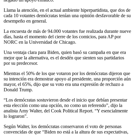
Llama la atención, en el actual ambiente hiperpartidista, que dos de
cada 10 votantes demócratas tenían una opinión desfavorable de su
desempeño en general.
La encuesta de más de 94.000 votantes fue realizada durante nueve
días, hasta el momento del cierre de los comicios, para AP por
NORC en la Universidad de Chicago.
Una ventaja clara para Biden, quien basó su campaña en que era
mejor que la alternativa, es el desdén que sienten sus partidarios
por su predecesor.
Mientras el 50% de los que votaron por los demócratas dijeron que
su intención era demostrar apoyo al presidente, una proporción aún
mayor, el 65%, dijo que su voto era una expresión de rechazo a
Donald Trump.
“Los demócratas sostuvieron desde el inicio que debían presentar
esta elección como una opción, no como un referendo”, dijo la
analista Amy Walter, del Cook Political Report. “Y esencialmente
lo lograron”.
Según Walter, los demócratas conservaron el voto de personas
convencidas de que “Biden no está a la altura de sus expectativas,