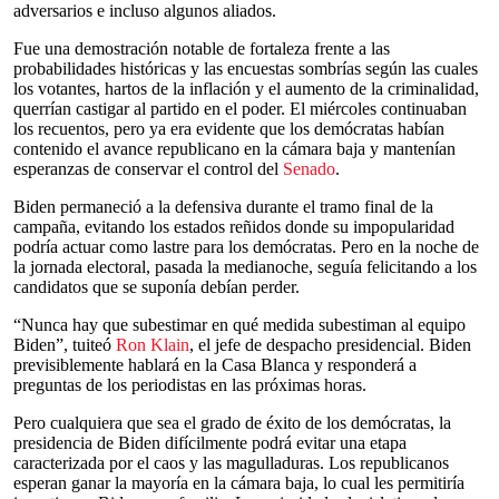
adversarios e incluso algunos aliados.
Fue una demostración notable de fortaleza frente a las
probabilidades históricas y las encuestas sombrías según las cuales
los votantes, hartos de la inflación y el aumento de la criminalidad,
querrían castigar al partido en el poder. El miércoles continuaban
los recuentos, pero ya era evidente que los demócratas habían
contenido el avance republicano en la cámara baja y mantenían
esperanzas de conservar el control del
Senado
.
Biden permaneció a la defensiva durante el tramo final de la
campaña, evitando los estados reñidos donde su impopularidad
podría actuar como lastre para los demócratas. Pero en la noche de
la jornada electoral, pasada la medianoche, seguía felicitando a los
candidatos que se suponía debían perder.
“Nunca hay que subestimar en qué medida subestiman al equipo
Biden”, tuiteó
Ron Klain
, el jefe de despacho presidencial. Biden
previsiblemente hablará en la Casa Blanca y responderá a
preguntas de los periodistas en las próximas horas.
Pero cualquiera que sea el grado de éxito de los demócratas, la
presidencia de Biden difícilmente podrá evitar una etapa
caracterizada por el caos y las magulladuras. Los republicanos
esperan ganar la mayoría en la cámara baja, lo cual les permitiría