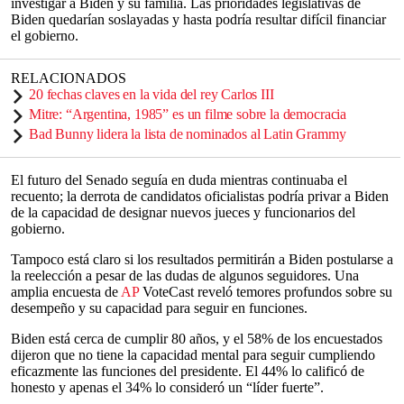
investigar a Biden y su familia. Las prioridades legislativas de
Biden quedarían soslayadas y hasta podría resultar difícil financiar
el gobierno.
RELACIONADOS
20 fechas claves en la vida del rey Carlos III
Mitre: “Argentina, 1985” es un filme sobre la democracia
Bad Bunny lidera la lista de nominados al Latin Grammy
El futuro del Senado seguía en duda mientras continuaba el
recuento; la derrota de candidatos oficialistas podría privar a Biden
de la capacidad de designar nuevos jueces y funcionarios del
gobierno.
Tampoco está claro si los resultados permitirán a Biden postularse a
la reelección a pesar de las dudas de algunos seguidores. Una
amplia encuesta de
AP
VoteCast reveló temores profundos sobre su
desempeño y su capacidad para seguir en funciones.
Biden está cerca de cumplir 80 años, y el 58% de los encuestados
dijeron que no tiene la capacidad mental para seguir cumpliendo
eficazmente las funciones del presidente. El 44% lo calificó de
honesto y apenas el 34% lo consideró un “líder fuerte”.