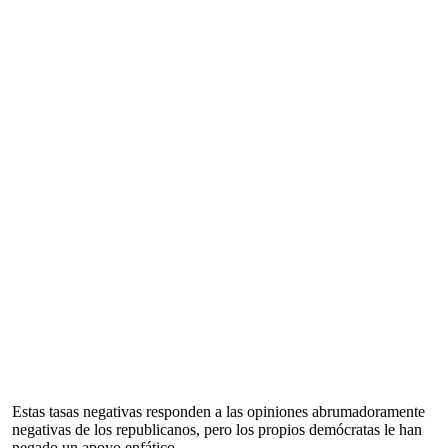
Estas tasas negativas responden a las opiniones abrumadoramente
negativas de los republicanos, pero los propios demócratas le han
negado un apoyo enfático.