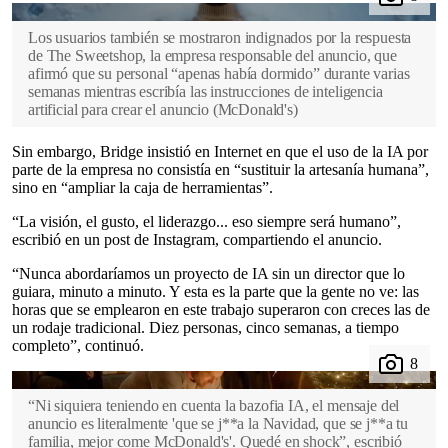
Los usuarios también se mostraron indignados por la respuesta
de The Sweetshop, la empresa responsable del anuncio, que
afirmó que su personal “apenas había dormido” durante varias
semanas mientras escribía las instrucciones de inteligencia
artificial para crear el anuncio
(
McDonald's
)
Sin embargo, Bridge insistió en Internet en que el uso de la IA por
parte de la empresa no consistía en “sustituir la artesanía humana”,
sino en “ampliar la caja de herramientas”.
“La visión, el gusto, el liderazgo... eso siempre será humano”,
escribió en un post de Instagram, compartiendo el anuncio.
“Nunca abordaríamos un proyecto de IA sin un director que lo
guiara, minuto a minuto. Y esta es la parte que la gente no ve: las
horas que se emplearon en este trabajo superaron con creces las de
un rodaje tradicional. Diez personas, cinco semanas, a tiempo
completo”, continuó.
“Ni siquiera teniendo en cuenta la bazofia IA, el mensaje del
anuncio es literalmente 'que se j**a la Navidad, que se j**a tu
familia, mejor come McDonald's'. Quedé en shock”, escribió