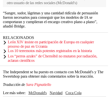
otro usuario de las redes sociales
(
McDonald's
)
“Sangre, sudor, lágrimas y una cantidad ridícula de persuasión
fueron necesarios para conseguir que los modelos de IA se
comportaran y cumplieran el encargo creativo plano a plano”,
añadió Bridge.
RELACIONADOS
León XIV insiste en participación de Europa en cualquier
proceso de paz en Ucrania
Los 10 terremotos más potentes registrados en la historia
Los “perros azules” de Chernóbil no mutaron por radiación,
aclaran científicos
The Independent se ha puesto en contacto con McDonald's y The
Sweetshop para obtener más comentarios sobre la reacción.
Traducción de
Sara Pignatiello
Lee más sobre
McDonald's
navidad
Coca Cola
Inteligencia artificial
Países Bajos