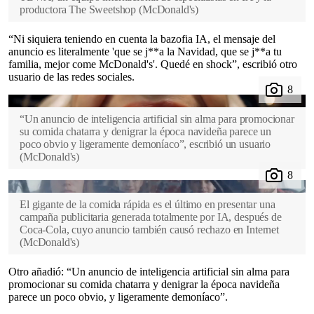
productora The Sweetshop
(
McDonald's
)
“Ni siquiera teniendo en cuenta la bazofia IA, el mensaje del
anuncio es literalmente 'que se j**a la Navidad, que se j**a tu
familia, mejor come McDonald's'. Quedé en shock”, escribió otro
usuario de las redes sociales.
“Un anuncio de inteligencia artificial sin alma para promocionar
su comida chatarra y denigrar la época navideña parece un
poco obvio y ligeramente demoníaco”, escribió un usuario
(
McDonald's
)
El gigante de la comida rápida es el último en presentar una
campaña publicitaria generada totalmente por IA, después de
Coca-Cola, cuyo anuncio también causó rechazo en Internet
(
McDonald's
)
Otro añadió: “Un anuncio de inteligencia artificial sin alma para
promocionar su comida chatarra y denigrar la época navideña
parece un poco obvio, y ligeramente demoníaco”.