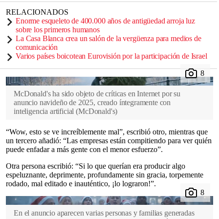
RELACIONADOS
Enorme esqueleto de 400.000 años de antigüedad arroja luz
sobre los primeros humanos
La Casa Blanca crea un salón de la vergüenza para medios de
comunicación
Varios países boicotean Eurovisión por la participación de Israel
McDonald's ha sido objeto de críticas en Internet por su
anuncio navideño de 2025, creado íntegramente con
inteligencia artificial
(
McDonald's
)
“Wow, esto se ve increíblemente mal”, escribió otro, mientras que
un tercero añadió: “Las empresas están compitiendo para ver quién
puede enfadar a más gente con el menor esfuerzo”.
Otra persona escribió: “Si lo que querían era producir algo
espeluznante, deprimente, profundamente sin gracia, torpemente
rodado, mal editado e inauténtico, ¡lo lograron!”.
En el anuncio aparecen varias personas y familias generadas